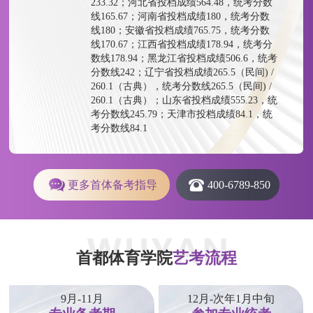
233.32；河北省投档成绩564.48，统考分数
线165.67；河南省投档成绩180，统考分数
线180；安徽省投档成绩765.75，统考分数
线170.67；江西省投档成绩178.94，统考分
数线178.94；黑龙江省投档成绩506.6，统考
分数线242；辽宁省投档成绩265.5（民间) /
260.1（古典），统考分数线265.5（民间) /
260.1（古典）；山东省投档成绩555.23，统
考分数线245.79；天津市投档成绩84.1，统
考分数线84.1
更多首体备考指导
400-6789-850
首都体育学院
艺考流程
9月-11月
12月-次年1月中旬