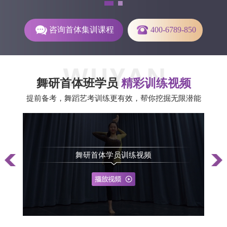
咨询首体集训课程
400-6789-850
舞研首体班学员
精彩训练视频
提前备考，舞蹈艺考训练更有效，帮你挖掘无限潜能
舞研首体学员训练视频