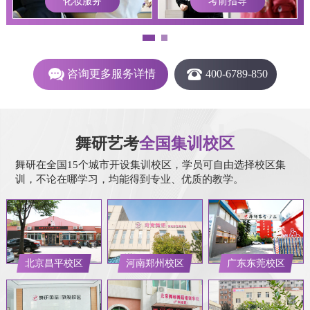
化妆服务
考前指导
咨询更多服务详情
400-6789-850
舞研艺考
全国集训校区
舞研在全国15个城市开设集训校区，学员可自由选择校区集
训，不论在哪学习，均能得到专业、优质的教学。
北京昌平校区
河南郑州校区
广东东莞校区