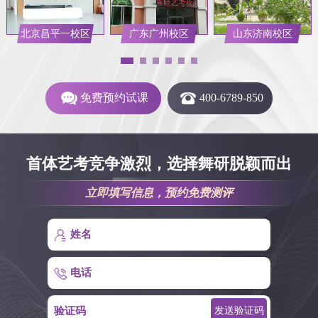
北京昌平一校区
广东广州校区
山东济南校区
免费预约试课
400-6789-850
首体艺考竞争激烈，选择舞研脱颖而出
立即填写信息，预约免费测评
姓名
电话
验证码
发送验证码