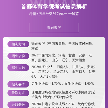
首都体育学院
考试信息解析
考情+历年分数线为你一 一解惑
舞蹈表演
舞蹈表演（中国古典舞、中国民族民间舞、
招考方向
舞蹈）
2023年面向河北、河南、甘肃、安徽、江
招生省份
西、黑龙江、山东、辽宁、天津招生
2023年河北2人、河南3人、甘肃2人、安徽2
招生人数
人、江西2人、黑龙江2人、山东13人、辽宁
6人、天津2人招生
男生不得低于1.70米，女生不得低于1.60米
报考要求
使用生源所在地省级招生考试机构组织的艺
录取方式
术类专业统考 (或联考)成绩
2023年甘肃省投档成绩233.32，统考分数线
录取分数