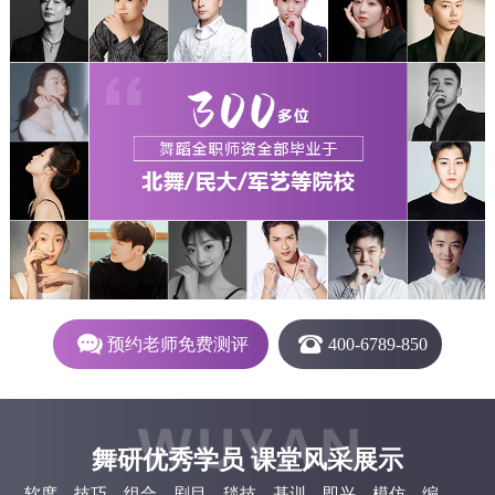
预约老师免费测评
400-6789-850
舞研优秀学员
课堂风采展示
软度、技巧、组合、剧目、毯技、基训、即兴、模仿、编