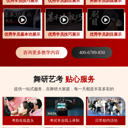
优秀学员技巧展示
优秀学员剧目展示
男班学员训练展示
优秀学员基本功展示
优秀学员技巧展示
优秀学员剧目展示
咨询更多教学内容
400-6789-850
舞研艺考
贴心服务
提供一站式服务，在舞研大家庭，每一天都是丰富多彩的
考前化妆盘头
考试专业线上录制
日常校内活动