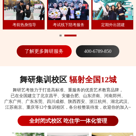
考前热身指导
考试线下陪考服务
定期外出团建
了解更多舞研服务
400-6789-850
舞研集训校区
辐射全国12城
舞研艺考致力于打造高标准、重服务的优质艺术教育品牌，
已在全国建立了北京昌平、安徽合肥、山东济南、河南郑州、
广东广州、广东东莞、四川成都、陕西西安、浙江杭州、湖北武汉、
江苏南京、重庆等12个集训校区，各分校整装待发，欢迎你的加入~
全封闭式校区 吃住学一体化管理