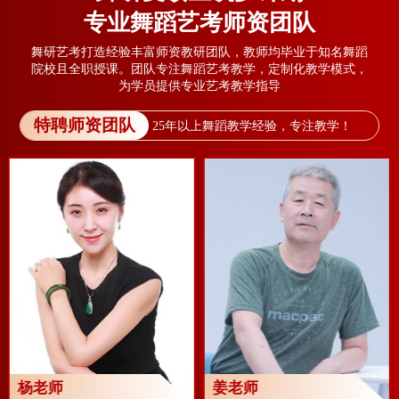
专业舞蹈艺考师资团队
舞研艺考打造经验丰富师资教研团队，教师均毕业于知名舞蹈
院校且全职授课。团队专注舞蹈艺考教学，定制化教学模式，
为学员提供专业艺考教学指导
特聘师资团队
25年以上舞蹈教学经验，专注教学！
杨老师
姜老师