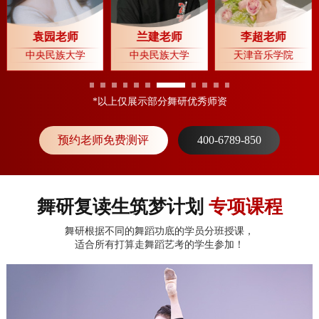
袁园老师
兰建老师
李超老师
中央民族大学
中央民族大学
天津音乐学院
*以上仅展示部分舞研优秀师资
预约老师免费测评
400-6789-850
舞研复读生筑梦计划
专项课程
舞研根据不同的舞蹈功底的学员分班授课，
适合所有打算走舞蹈艺考的学生参加！