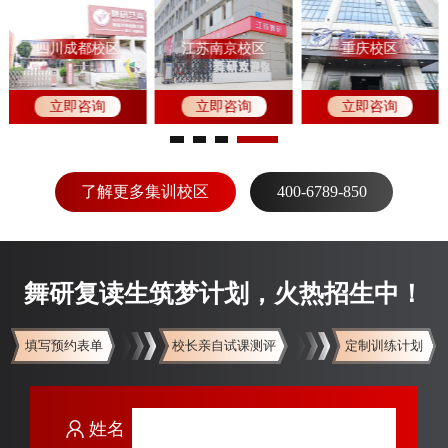
四川成都校区
江苏南京校区
重庆校区
立即咨询
立即咨询
立即咨询
了解更多集训校区
400-6789-850
舞研复读生筑梦计划，火热招生中！
填写预约表单
校长亲自试课测评
定制训练计划
姓名