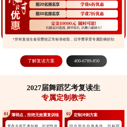
*所有复读生食宿费按正常标准收取，仅学费享受专属阶梯折扣
了解复读方案
400-6789-850
2027届舞蹈艺考复读生
专属定制教学
01
02
薄弱点，拒绝无效重复训练
定制冲刺方案
复盘去年艺考短板，针对性攻
结合学生自身条件、目标院