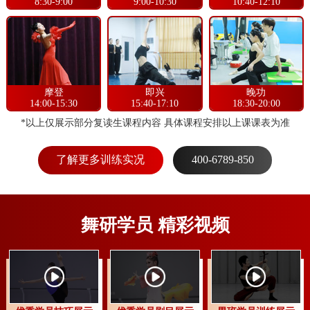
8:30-9:00
9:00-10:30
10:40-12:10
摩登
即兴
晚功
14:00-15:30
15:40-17:10
18:30-20:00
*以上仅展示部分复读生课程内容 具体课程安排以上课课表为准
了解更多训练实况
400-6789-850
舞研学员
精彩视频