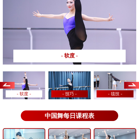
- 软度 -
- 软度 -
- 技巧 -
- 毯技 -
中国舞每日课程表