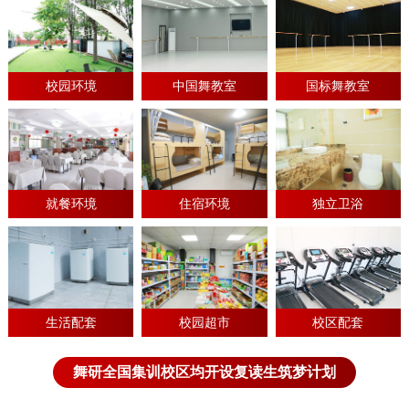
校园环境
中国舞教室
国标舞教室
就餐环境
住宿环境
独立卫浴
生活配套
校园超市
校区配套
舞研全国集训校区均开设复读生筑梦计划