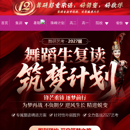
首页
集训
暑期
珠峰计划
高二
高一
院校
省份