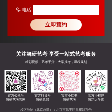
电话
立即预约
关注舞研艺考 享受一站式艺考服务
精彩视频，艺考干货，大学报考，课程规划
官方公众号
官方抖音号
官方小红书
官方小程序
舞研艺考官网
舞研总部
舞研艺考
舞蹈大学库
校区地址（北京总部）：北京市昌平区昌崔路79号